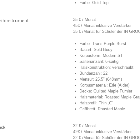
Farbe: Gold Top
35 € / Monat
45€ / Monat inklusive Verstärker
35 € /Monat für Schüler der IN GROO
Farbe: Trans Purple Burst
Bauart: Sold Body
Korpusform: Modern ST
Saitenanzahl: 6-saitig
Halskonstruktion: verschraubt
Bundanzahl: 22
Mensur: 25,5″ (648mm)
Korpusmaterial: Erle (Alder)
Decke: Quilted Maple Furnier
Halsmaterial: Roasted Maple Grap
Halsprofil: Thin „C“
Griffbrett: Roasted Maple
32 € / Monat
ack
42€ / Monat inklusive Verstärker
32 € /Monat für Schüler der IN GROO