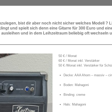
zulegen, bist dir aber noch nicht sicher welches Modell ? L
lingt und spielt sich denn eine Gitarre für 300 Euro und ei
e ausleihen und in dem Leihzeitraum beliebig oft wechseln
50 € / Monat
60 € / Monat inkl. Verstärker
50 € /Monat inkl. Verstärker für Sc
Decke: AAA Ahorn – massiv – ci
Boden: Mahagoni
Binding: creme
Hals: Mahagoni