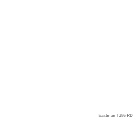
Eastman T386-RD