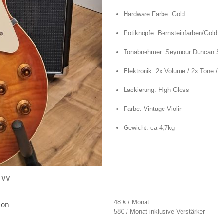
Hardware Farbe: Gold
Potiknöpfe: Bernsteinfarben/Gold
Tonabnehmer: Seymour Duncan S
Elektronik: 2x Volume / 2x Tone 
Lackierung: High Gloss
Farbe: Vintage Violin
Gewicht: ca 4,7kg
- VV
48 € / Monat
58€ / Monat inklusive Verstärker