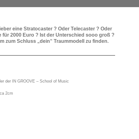
ieber eine Stratocaster ? Oder Telecaster ? Oder
ne für 2000 Euro ? Ist der Unterschied sooo groß ?
 um zum Schluss „dein“ Traummodell zu finden.
hüler der IN GROOVE – School of Music
rca 2cm