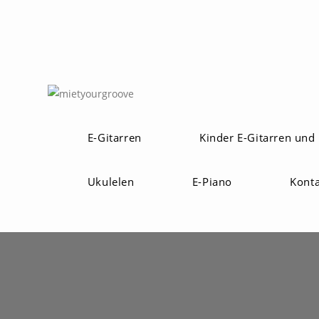
E-Gitarren
Kinder E-Gitarren und
Ukulelen
E-Piano
Kont