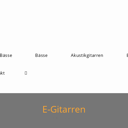
 Bässe
Bässe
Akustikgitarren
akt
E-Gitarren
>
E-Gitarren