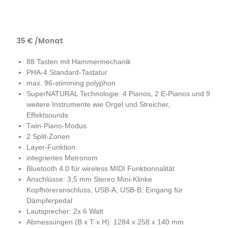
35 € /Monat
88 Tasten mit Hammermechanik
PHA-4 Standard-Tastatur
max. 96-stimming polyphon
SuperNATURAL Technologie: 4 Pianos, 2 E-Pianos und 9
weitere Instrumente wie Orgel und Streicher,
Effektsounds
Twin-Piano-Modus
2 Split-Zonen
Layer-Funktion
integriertes Metronom
Bluetooth 4.0 für wireless MIDI Funktionnalität
Anschlüsse: 3,5 mm Stereo Mini-Klinke
Kopfhöreranschluss, USB-A, USB-B, Eingang für
Dämpferpedal
Lautsprecher: 2x 6 Watt
Abmessungen (B x T x H): 1284 x 258 x 140 mm