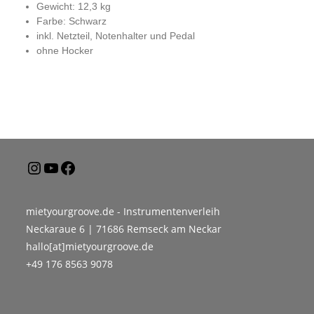
Gewicht: 12,3 kg
Farbe: Schwarz
inkl. Netzteil, Notenhalter und Pedal
ohne Hocker
mietyourgroove.de - Instrumentenverleih
Neckaraue 6 | 71686 Remseck am Neckar
hallo[at]mietyourgroove.de
+49 176 8563 9078