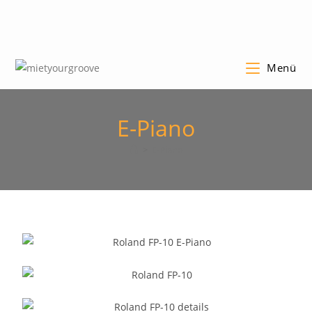
Menü
E-Piano
>
E-Piano