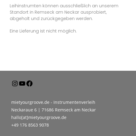
Leihinstrumten können ausschließlich an unserem
Standort in Remseck am Neckar ausprobiert,
abgeholt und zurückgegeben werden.
Eine Lieferung ist nicht möglich.
mietyourgroove.de - Instrumentenverleih
Neckaraue 6 | 71686 Remseck am Neckar
hallo[at]mietyourgroove.de
+49 176 8563 9078