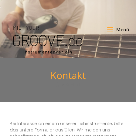
Menü
Kontakt
>
Kontakt
Bei Interesse an einem unserer Leihinstrumente, bitte
das untere Formular ausfüllen. Wir melden uns