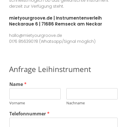
schnellstmöglich ob das gewünschte Instrument
derzeit zur Verfügung steht.
mietyourgroove.de | Instrumentenverleih
Neckaraue 6 | 71686 Remseck am Neckar
hallo@mietyourgroove.de
0176 85639078 (Whatsapp/Signal möglich)
Anfrage Leihinstrument
Name
*
Vorname
Nachname
Telefonnummer
*