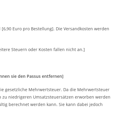
 [6,90 Euro pro Bestellung]. Die Versandkosten werden
itere Steuern oder Kosten fallen nicht an.]
nnen sie den Passus entfernen]
ie gesetzliche Mehrwertsteuer. Da die Mehrwertsteuer
n zu niedrigeren Umsatzsteuersätzen erworben werden
ültig berechnet werden kann. Sie kann dabei jedoch