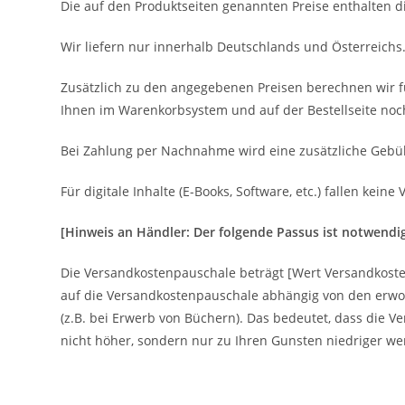
Die auf den Produktseiten genannten Preise enthalten d
Wir liefern nur innerhalb Deutschlands und Österreichs
Zusätzlich zu den angegebenen Preisen berechnen wir fü
Ihnen im Warenkorbsystem und auf der Bestellseite noch
Bei Zahlung per Nachnahme wird eine zusätzliche Gebühr i
Für digitale Inhalte (E-Books, Software, etc.) fallen kein
[Hinweis an Händler: Der folgende Passus ist notwend
Die Versandkostenpauschale beträgt [Wert Versandkoste
auf die Versandkostenpauschale abhängig von den erw
(z.B. bei Erwerb von Büchern). Das bedeutet, dass die 
nicht höher, sondern nur zu Ihren Gunsten niedriger we