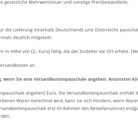
ie gesetzliche Mehrwertsteuer und sonstige Preisbestandteile.
.
r die Lieferung innerhalb Deutschlands und Österreichs pauschal
mals deutlich mitgeteilt.
n Höhe von [2,- Euro] fällig, die der Zusteller vor Ort erhebt. [We
e Versandkosten an.
ig, wenn Sie eine Versandkostenpauschale angeben. Ansonsten kö
npauschale angeben] Euro. Die Versandkostenpauschale enthält d
orbenen Waren berechnet wird, kann sie sich mindern, wenn Ware
Versandkostenpauschale erst im Rahmen des Bestellprozesses endg
rden.