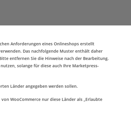
schen Anforderungen eines Onlineshops erstellt
 verwenden. Das nachfolgende Muster enthält daher
itte entfernen Sie die Hinweise nach der Bearbeitung.
 nutzen, solange für diese auch Ihre Marketpress-
ferten Länder angegeben werden sollen.
gen von WooCommerce nur diese Länder als „Erlaubte